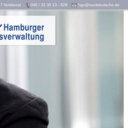
7 Notdienst
040 / 33 30 13 - 828
hgv@norddeutsche.de