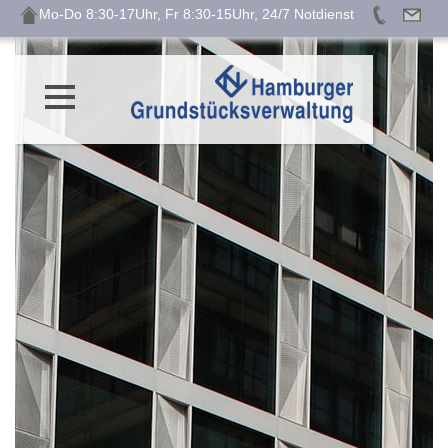
Mo-Do 8:30-17Uhr, Fr 8:30-15Uhr, 24/7 Notdienst