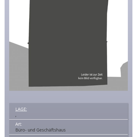
LAGE:
,
Art:
Büro- und Geschäftshaus