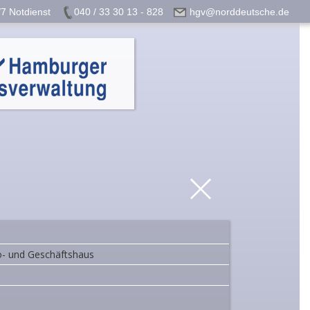
7 Notdienst
040 / 33 30 13 - 828
hgv@norddeutsche.de
- und Geschäftshaus